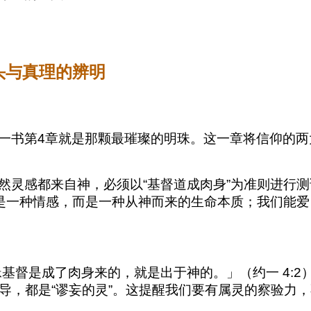
源头与真理的辨明
一书第4章就是那颗最璀璨的明珠。这一章将信仰的两
然灵感都来自神，必须以“基督道成肉身”为准则进行
不是一种情感，而是一种从神而来的生命本质；我们能
基督是成了肉身来的，就是出于神的。」（约一 4:
导，都是“谬妄的灵”。这提醒我们要有属灵的察验力