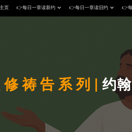
修主页
👉每日一章读新约
👉每日一章读旧约
👉
ip to main content
Skip to navigat
 修 祷 告 系 列 |
约翰