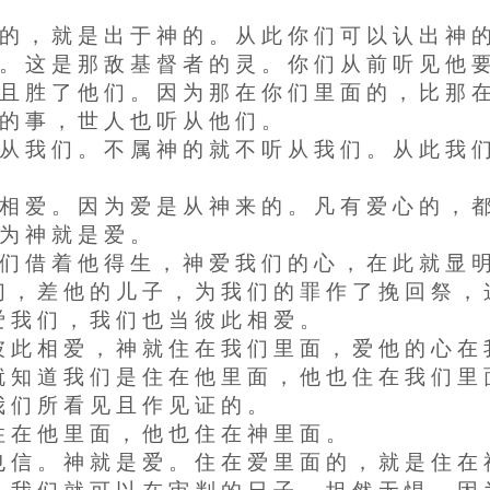
 的 ， 就 是 出 于 神 的 。 从 此 你 们 可 以 认 出 神 
 。 这 是 那 敌 基 督 者 的 灵 。 你 们 从 前 听 见 他 
 且 胜 了 他 们 。 因 为 那 在 你 们 里 面 的 ， 比 那 
 的 事 ， 世 人 也 听 从 他 们 。
听 从 我 们 。 不 属 神 的 就 不 听 从 我 们 。 从 此 我 
 相 爱 。 因 为 爱 是 从 神 来 的 。 凡 有 爱 心 的 ， 
 为 神 就 是 爱 。
 们 借 着 他 得 生 ， 神 爱 我 们 的 心 ， 在 此 就 显 
们 ， 差 他 的 儿 子 ， 为 我 们 的 罪 作 了 挽 回 祭 ，
爱 我 们 ， 我 们 也 当 彼 此 相 爱 。
彼 此 相 爱 ， 神 就 住 在 我 们 里 面 ， 爱 他 的 心 在
就 知 道 我 们 是 住 在 他 里 面 ， 他 也 住 在 我 们 里
我 们 所 看 见 且 作 见 证 的 。
住 在 他 里 面 ， 他 也 住 在 神 里 面 。
也 信 。 神 就 是 爱 。 住 在 爱 里 面 的 ， 就 是 住 在