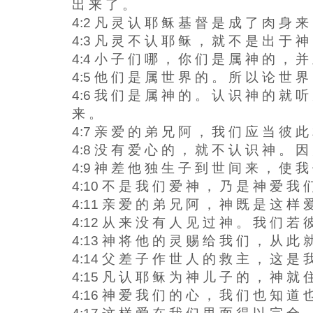
出 来 了 。
4:2 凡 灵 认 耶 稣 基 督 是 成 了 肉 身 来
4:3 凡 灵 不 认 耶 稣 ， 就 不 是 出 于 神
4:4 小 子 们 哪 ， 你 们 是 属 神 的 ， 并
4:5 他 们 是 属 世 界 的 。 所 以 论 世 界
4:6 我 们 是 属 神 的 。 认 识 神 的 就 
来 。
4:7 亲 爱 的 弟 兄 阿 ， 我 们 应 当 彼 此
4:8 没 有 爱 心 的 ， 就 不 认 识 神 。 因
4:9 神 差 他 独 生 子 到 世 间 来 ， 使 我
4:10 不 是 我 们 爱 神 ， 乃 是 神 爱 我 
4:11 亲 爱 的 弟 兄 阿 ， 神 既 是 这 样 
4:12 从 来 没 有 人 见 过 神 。 我 们 若 
4:13 神 将 他 的 灵 赐 给 我 们 ， 从 此 
4:14 父 差 子 作 世 人 的 救 主 ， 这 是 
4:15 凡 认 耶 稣 为 神 儿 子 的 ， 神 就 
4:16 神 爱 我 们 的 心 ， 我 们 也 知 道 