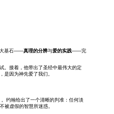
大基石——
真理的分辨
与
爱的实践
——完
测试。接着，他带出了圣经中最伟大的定
爱，是因为神先爱了我们。
2）。约翰给出了一个清晰的判准：任何淡
，不被虚假的智慧所迷惑。