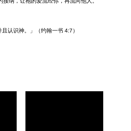
的接纳，让祂的爱流经你，再流向他人。
认识神。」（约翰一书 4:7）