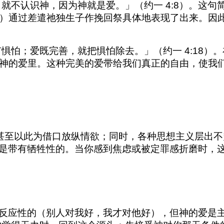
就不认识神，因为神就是爱。」（约一 4:8）。这句
pe）通过差遣祂独生子作挽回祭具体地表现了出来。因
惧怕；爱既完善，就把惧怕除去。」（约一 4:18）
神的爱里。这种完美的爱带给我们真正的自由，使我
，甚至以此为借口放纵情欲；同时，各种思想主义层出不
是带有牺牲性的。当你感到焦虑或被定罪感折磨时，
反应性的（别人对我好，我才对他好），但神的爱是主