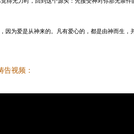
你觉得无力时，回到这个源头：先接受神对你那无条件
，因为爱是从神来的。凡有爱心的，都是由神而生，并且
读经祷告视频：