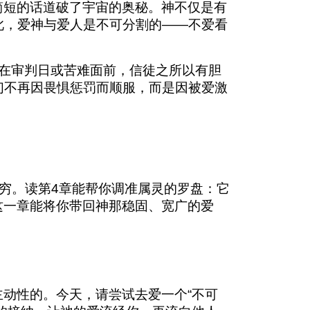
简短的话道破了宇宙的奥秘。神不仅是有
此，爱神与爱人是不可分割的——不爱看
。在审判日或苦难面前，信徒之所以有胆
们不再因畏惧惩罚而顺服，而是因被爱激
穷。读第4章能帮你调准属灵的罗盘：它
这一章能将你带回神那稳固、宽广的爱
动性的。今天，请尝试去爱一个“不可