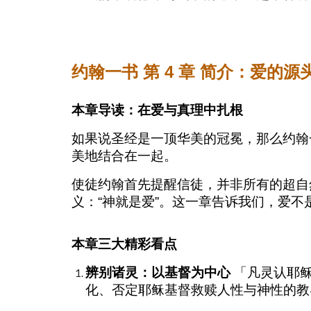
约翰一书 第 4 章 简介：爱的
本章导读：在爱与真理中扎根
如果说圣经是一顶华美的冠冕，那么约翰
美地结合在一起。
使徒约翰首先提醒信徒，并非所有的超自
义：“神就是爱”。这一章告诉我们，爱
本章三大精彩看点
辨别诸灵：以基督为中心
「凡灵认耶稣
化、否定耶稣基督救赎人性与神性的教