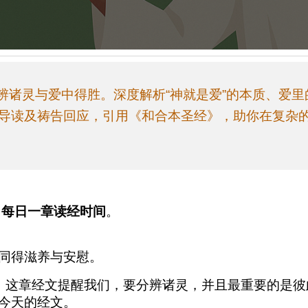
分辨诸灵与爱中得胜。深度解析“神就是爱”的本质、爱
导读及祷告回应，引用《和合本圣经》，助你在复杂
到
每日一章读经时间
。
同得滋养与安慰。
。这章经文提醒我们，要分辨诸灵，并且最重要的是彼
听今天的经文。