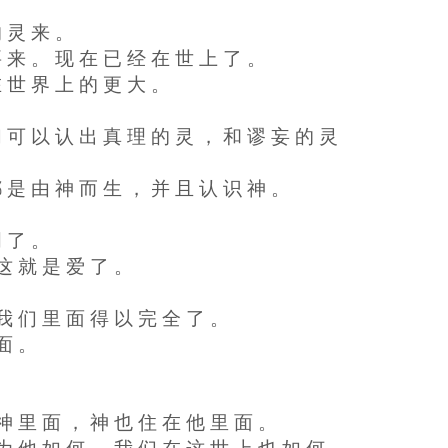
的 灵 来 。
要 来 。 现 在 已 经 在 世 上 了 。
在 世 界 上 的 更 大 。
们 可 以 认 出 真 理 的 灵 ， 和 谬 妄 的 灵
都 是 由 神 而 生 ， 并 且 认 识 神 。
明 了 。
 这 就 是 爱 了 。
 我 们 里 面 得 以 完 全 了 。
 面 。
 神 里 面 ， 神 也 住 在 他 里 面 。