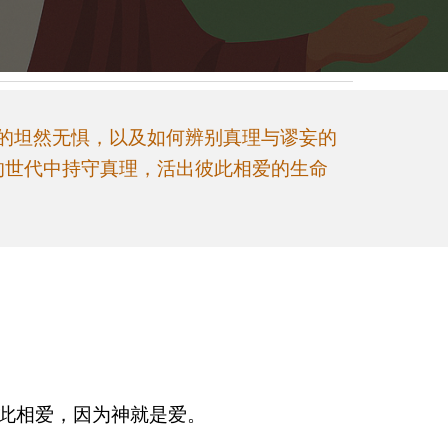
里的坦然无惧，以及如何辨别真理与谬妄的
的世代中持守真理，活出彼此相爱的生命
此相爱，因为神就是爱。