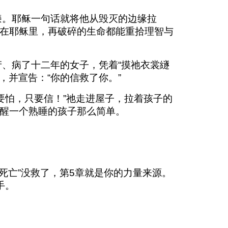
膝。耶稣一句话就将他从毁灭的边缘拉
：在耶稣里，再破碎的生命都能重拾理智与
产、病了十二年的女子，凭着“摸祂衣裳繸
，并宣告：“你的信救了你。”
要怕，只要信！”祂走进屋子，拉着孩子的
叫醒一个熟睡的孩子那么简单。
“死亡”没救了，第5章就是你的力量来源。
手。