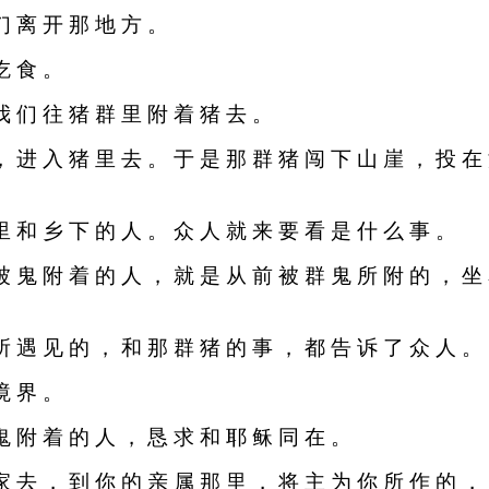
们 离 开 那 地 方 。
吃 食 。
我 们 往 猪 群 里 附 着 猪 去 。
 ， 进 入 猪 里 去 。 于 是 那 群 猪 闯 下 山 崖 ， 投 在
 里 和 乡 下 的 人 。 众 人 就 来 要 看 是 什 么 事 。
 被 鬼 附 着 的 人 ， 就 是 从 前 被 群 鬼 所 附 的 ， 坐
 所 遇 见 的 ， 和 那 群 猪 的 事 ， 都 告 诉 了 众 人 。
境 界 。
 鬼 附 着 的 人 ， 恳 求 和 耶 稣 同 在 。
 家 去 ， 到 你 的 亲 属 那 里 ， 将 主 为 你 所 作 的 ，