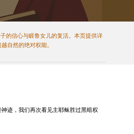
女子的信心与睚鲁女儿的复活。本页提供详
超越自然的绝对权能。
些神迹，我们再次看见主耶稣胜过黑暗权