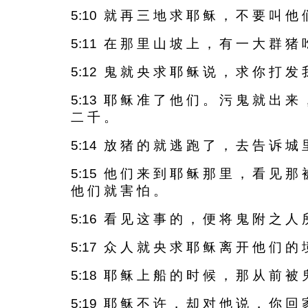
5:10 就 再 三 地 求 耶 稣 ， 不 要 叫 他 
5:11 在 那 里 山 坡 上 ， 有 一 大 群 猪 
5:12 鬼 就 央 求 耶 稣 说 ， 求 你 打 发 
5:13 耶 稣 准 了 他 们 。 污 鬼 就 出 来
二 千 。
5:14 放 猪 的 就 逃 跑 了 ， 去 告 诉 城
5:15 他 们 来 到 耶 稣 那 里 ， 看 见 那
他 们 就 害 怕 。
5:16 看 见 这 事 的 ， 便 将 鬼 附 之 人
5:17 众 人 就 央 求 耶 稣 离 开 他 们 的 
5:18 耶 稣 上 船 的 时 候 ， 那 从 前 被
5:19 耶 稣 不 许 ， 却 对 他 说 ， 你 回