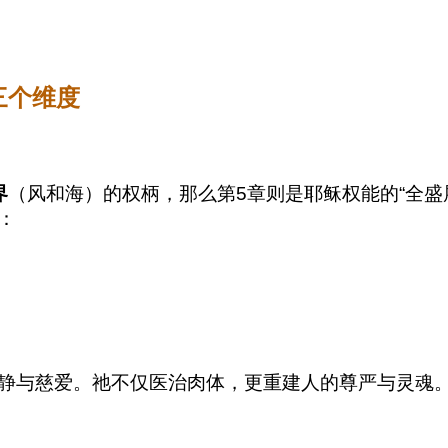
的三个维度
界
（风和海）的权柄，那么第5章则是耶稣权能的“全盛
：
静与慈爱。祂不仅医治肉体，更重建人的尊严与灵魂