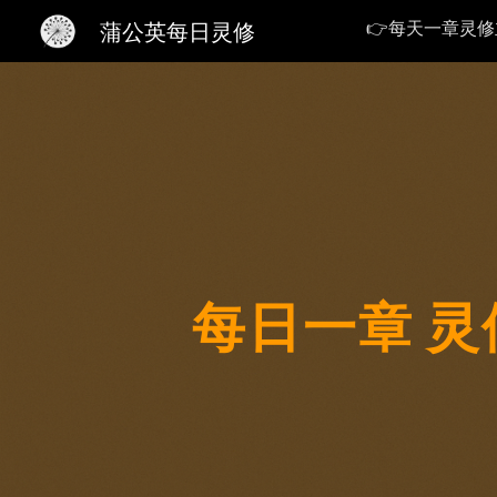
👉每天一章灵
蒲公英每日灵修
Sk
每日一章 灵