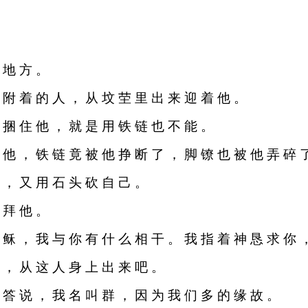
 地 方 。
鬼 附 着 的 人 ， 从 坟 茔 里 出 来 迎 着 他 。
能 捆 住 他 ， 就 是 用 铁 链 也 不 能 。
锁 他 ， 铁 链 竟 被 他 挣 断 了 ， 脚 镣 也 被 他 弄 碎 
叫 ， 又 用 石 头 砍 自 己 。
 拜 他 。
耶 稣 ， 我 与 你 有 什 么 相 干 。 我 指 着 神 恳 求 你 
阿 ， 从 这 人 身 上 出 来 吧 。
回 答 说 ， 我 名 叫 群 ， 因 为 我 们 多 的 缘 故 。