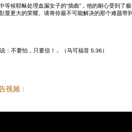
等候耶稣处理血漏女子的“插曲”，他的耐心受到了极
彰显更大的荣耀。请将你最不可能解决的那个难题带
：不要怕，只要信！」（马可福音 5:36）
经祷告视频：