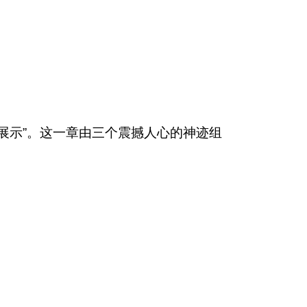
展示”。这一章由三个震撼人心的神迹组
。