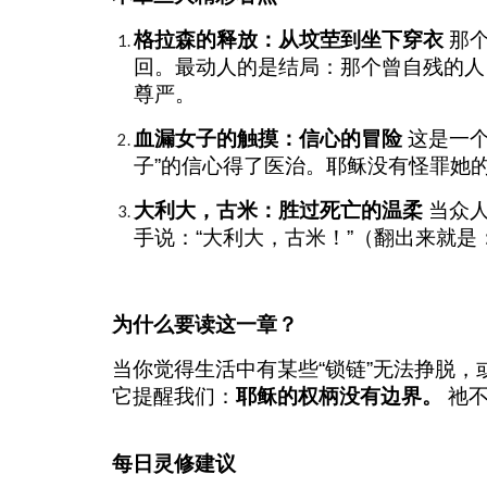
格拉森的释放：从坟茔到坐下穿衣
那个
回。最动人的是结局：那个曾自残的人
尊严。
血漏女子的触摸：信心的冒险
这是一个
子”的信心得了医治。耶稣没有怪罪她的
大利大，古米：胜过死亡的温柔
当众人
手说：“大利大，古米！”（翻出来就
为什么要读这一章？
当你觉得生活中有某些“锁链”无法挣脱，
它提醒我们：
耶稣的权柄没有边界。
祂不
每日灵修建议