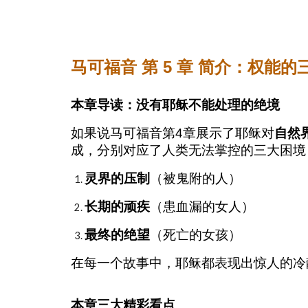
马可福音 第 5 章 简介：权能
本章导读：没有耶稣不能处理的绝境
如果说马可福音第4章展示了耶稣对
自然
成，分别对应了人类无法掌控的三大困境
灵界的压制
（被鬼附的人）
长期的顽疾
（患血漏的女人）
最终的绝望
（死亡的女孩）
在每一个故事中，耶稣都表现出惊人的冷
本章三大精彩看点